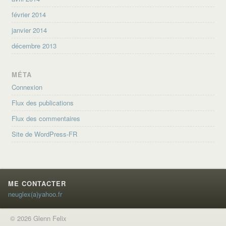
février 2014
janvier 2014
décembre 2013
MÉTA
Connexion
Flux des publications
Flux des commentaires
Site de WordPress-FR
ME CONTACTER
neuglex(a)yahoo.fr
© 2026 Glenn Felix