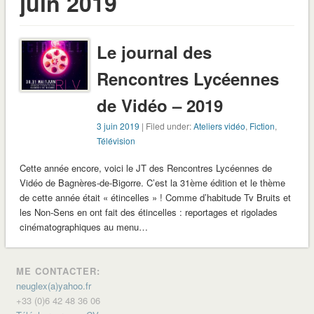
juin 2019
Le journal des
Rencontres Lycéennes
de Vidéo – 2019
3 juin 2019
| Filed under:
Ateliers vidéo
,
Fiction
,
Télévision
Cette année encore, voici le JT des Rencontres Lycéennes de
Vidéo de Bagnères-de-Bigorre. C’est la 31ème édition et le thème
de cette année était « étincelles » ! Comme d’habitude Tv Bruits et
les Non-Sens en ont fait des étincelles : reportages et rigolades
cinématographiques au menu…
ME CONTACTER:
neuglex(a)yahoo.fr
+33 (0)6 42 48 36 06