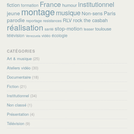
France
institutionnel
fiction
humour
formation
montage
musique
jeune
Paris
Non-sens
parodie
RLV
rock the casbah
reportage
resistances
réalisation
stop-motion
toulouse
santé
teaser
télévision
écologie
vidéo
Venezuela
CATÉGORIES
Art & musique
(25)
Ateliers vidéo
(30)
Documentaire
(18)
Fiction
(21)
Institutionnel
(34)
Non classé
(1)
Présentation
(4)
Télévision
(9)