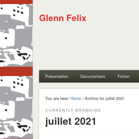
Glenn Felix
Présentation
Documentaire
Fiction
You are here:
Home
› Archive for juillet 2021
CURRENTLY BROWSING
juillet 2021