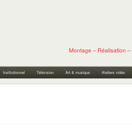
Montage – Réalisation – 
Institutionnel
Télévision
Art & musique
Ateliers vidéo