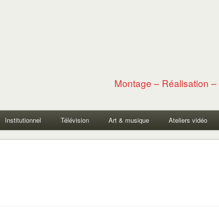
Montage – Réalisation – 
Institutionnel
Télévision
Art & musique
Ateliers vidéo