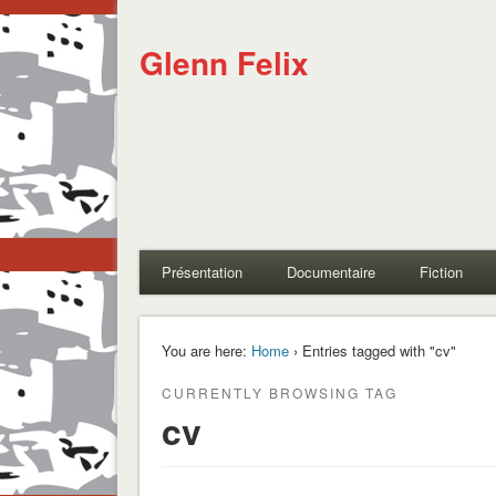
Glenn Felix
Présentation
Documentaire
Fiction
You are here:
Home
› Entries tagged with "cv"
CURRENTLY BROWSING TAG
cv