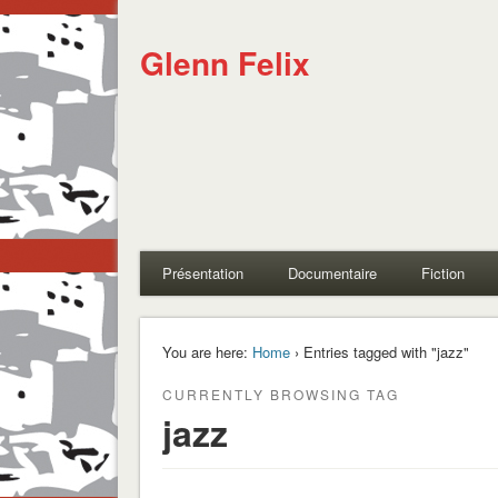
Glenn Felix
Présentation
Documentaire
Fiction
You are here:
Home
› Entries tagged with "jazz"
CURRENTLY BROWSING TAG
jazz