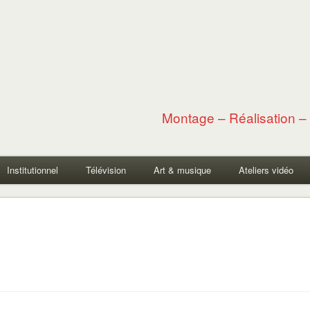
Montage – Réalisation – 
Institutionnel
Télévision
Art & musique
Ateliers vidéo