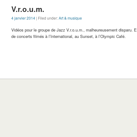
V.r.o.u.m.
4 janvier 2014
| Filed under:
Art & musique
Vidéos pour le groupe de Jazz V.r.o.u.m., malheureusement disparu. Ex
de concerts filmés à l’International, au Sunset, à l’Olympic Café.