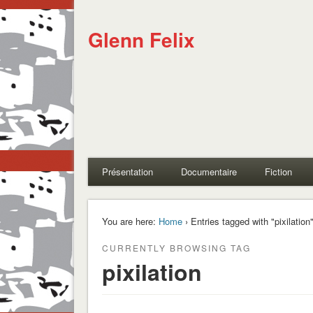
Glenn Felix
Présentation
Documentaire
Fiction
You are here:
Home
› Entries tagged with "pixilation
CURRENTLY BROWSING TAG
pixilation