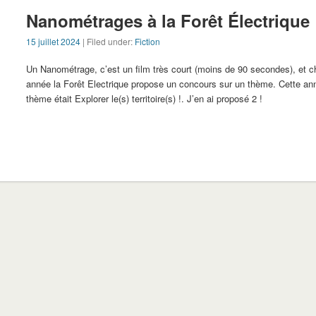
Nanométrages à la Forêt Électrique
15 juillet 2024
| Filed under:
Fiction
Un Nanométrage, c’est un film très court (moins de 90 secondes), et 
année la Forêt Electrique propose un concours sur un thème. Cette ann
thème était Explorer le(s) territoire(s) !. J’en ai proposé 2 !