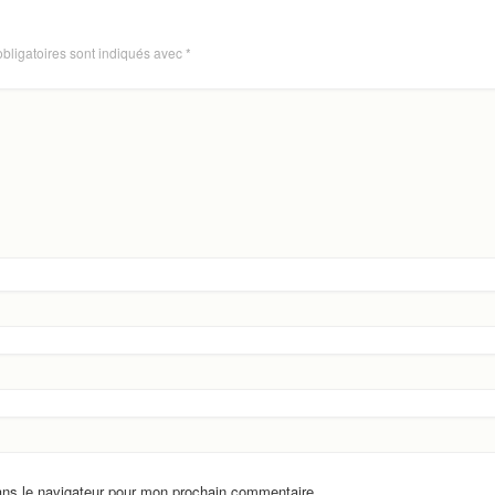
bligatoires sont indiqués avec
*
ans le navigateur pour mon prochain commentaire.