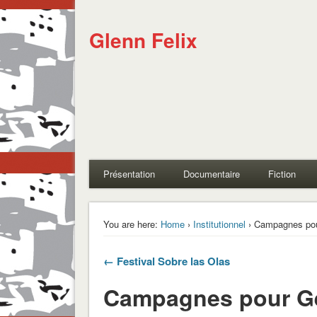
Glenn Felix
Présentation
Documentaire
Fiction
You are here:
Home
›
Institutionnel
› Campagnes pou
← Festival Sobre las Olas
Campagnes pour Gé