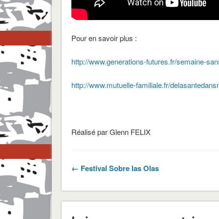
Pour en savoir plus :
http://www.generations-futures.fr/semaine-sans
http://www.mutuelle-familiale.fr/delasantedan
Réalisé par Glenn FELIX
← Festival Sobre las Olas