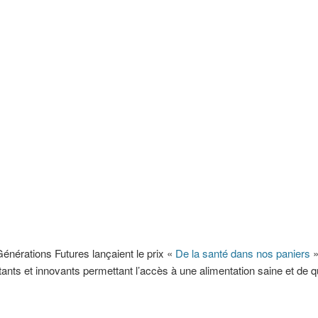
Générations Futures lançaient le prix «
De la santé dans nos paniers
»
nts et innovants permettant l’accès à une alimentation saine et de qu