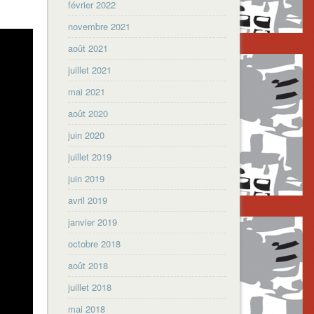
février 2022
novembre 2021
août 2021
juillet 2021
mai 2021
août 2020
juin 2020
juillet 2019
juin 2019
avril 2019
janvier 2019
octobre 2018
août 2018
juillet 2018
mai 2018