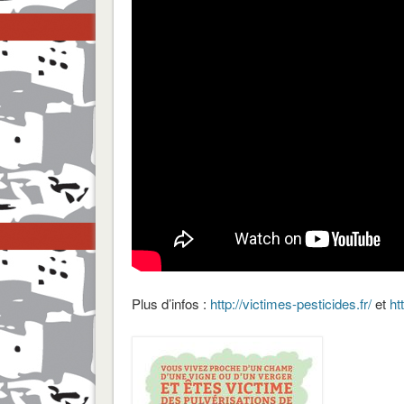
Plus d’infos :
http://victimes-pesticides.fr/
et
ht