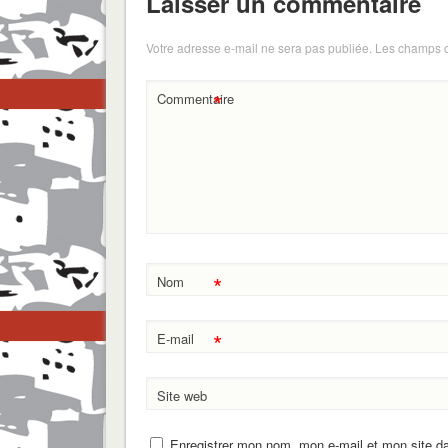
Laisser un commentaire
Votre adresse e-mail ne sera pas publiée.
Les champs o
*
Commentaire
*
Nom
*
E-mail
Site web
Enregistrer mon nom, mon e-mail et mon site d