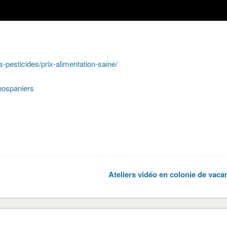
-pesticides/prix-alimentation-saine/
snospaniers
Ateliers vidéo en colonie de vac