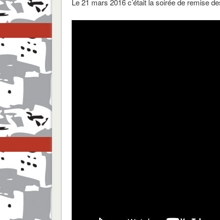
Le 21 mars 2016 c’était la soirée de remise des