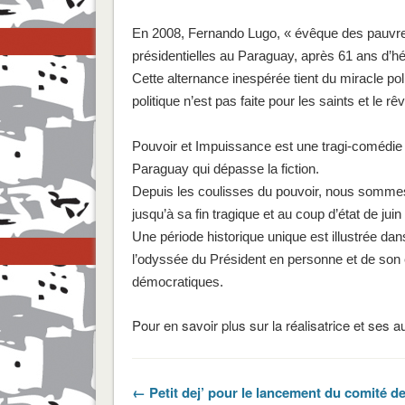
En 2008, Fernando Lugo, « évêque des pauvres 
présidentielles au Paraguay, après 61 ans d’hé
Cette alternance inespérée tient du miracle pol
politique n’est pas faite pour les saints et le 
Pouvoir et Impuissance est une tragi-comédie s
Paraguay qui dépasse la fiction.
Depuis les coulisses du pouvoir, nous sommes l
jusqu’à sa fin tragique et au coup d’état de juin
Une période historique unique est illustrée dans
l’odyssée du Président en personne et de son éq
démocratiques.
Pour en savoir plus sur la réalisatrice et ses a
← Petit dej’ pour le lancement du comité de