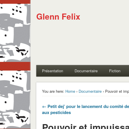
Glenn Felix
Présentation
Documentaire
Fiction
You are here:
Home
›
Documentaire
› Pouvoir et im
← Petit dej’ pour le lancement du comité de
aux pesticides
Pouvoir et impuiss