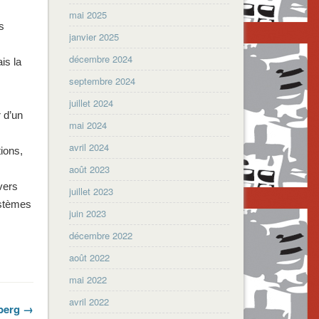
mai 2025
s
janvier 2025
décembre 2024
is la
septembre 2024
juillet 2024
 d’un
mai 2024
avril 2024
ions,
août 2023
avers
juillet 2023
ystèmes
juin 2023
décembre 2022
août 2022
mai 2022
avril 2022
nberg →