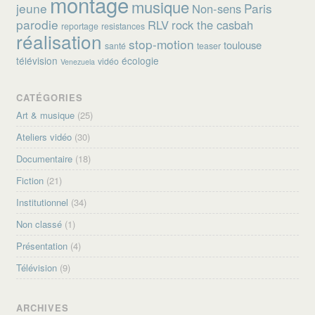
montage
musique
jeune
Paris
Non-sens
parodie
RLV
rock the casbah
reportage
resistances
réalisation
stop-motion
toulouse
santé
teaser
télévision
écologie
vidéo
Venezuela
CATÉGORIES
Art & musique
(25)
Ateliers vidéo
(30)
Documentaire
(18)
Fiction
(21)
Institutionnel
(34)
Non classé
(1)
Présentation
(4)
Télévision
(9)
ARCHIVES