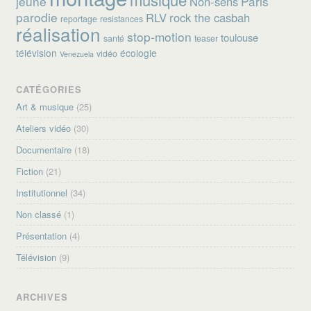
jeune
Paris
Non-sens
parodie
RLV
rock the casbah
reportage
resistances
réalisation
stop-motion
toulouse
santé
teaser
télévision
écologie
vidéo
Venezuela
CATÉGORIES
Art & musique
(25)
Ateliers vidéo
(30)
Documentaire
(18)
Fiction
(21)
Institutionnel
(34)
Non classé
(1)
Présentation
(4)
Télévision
(9)
ARCHIVES