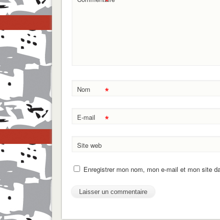
*
*
Nom
*
E-mail
Site web
Enregistrer mon nom, mon e-mail et mon site d