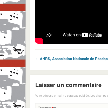
← ANRS, Association Nationale de Réadapt
Laisser un commentaire
Votre adresse e-mail ne sera pas publiée.
Les champs o
Commentaire