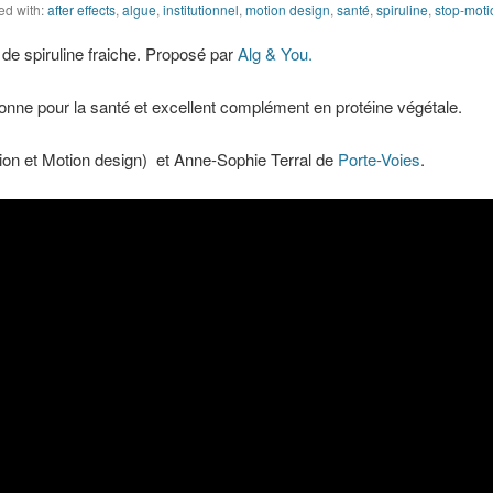
ed with:
after effects
,
algue
,
institutionnel
,
motion design
,
santé
,
spiruline
,
stop-moti
 de spiruline fraiche. Proposé par
Alg & You.
bonne pour la santé et excellent complément en protéine végétale.
tion et Motion design) et Anne-Sophie Terral de
Porte-Voies
.