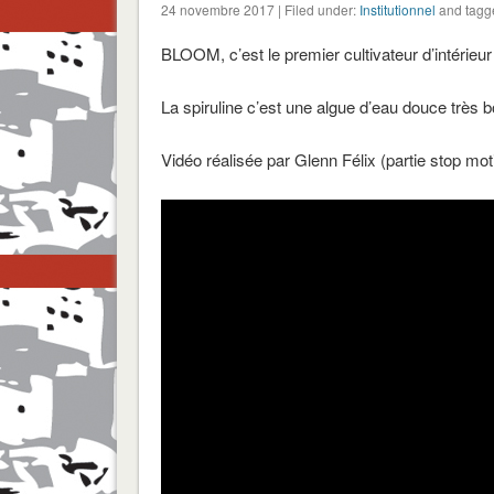
24 novembre 2017 | Filed under:
Institutionnel
and tagg
BLOOM, c’est le premier cultivateur d’intérieur
La spiruline c’est une algue d’eau douce très 
Vidéo réalisée par Glenn Félix (partie stop mo